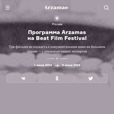
Москва
Программа Arzamas
на Beat Film Festival
Три фильма из подкаста о документальном кино на большом
экране — с лекциями наших экспертов
1 июня 2019
9 июня 2019