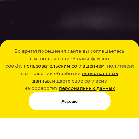
Во время посещения сайта вы соглашаетесь
с использованием нами файлов
cookie,
пользовательским соглашением
, политикой
в отношении обработки
персональных
данных
и даете свое согласие
на обработку
персональных данных
Хорошо