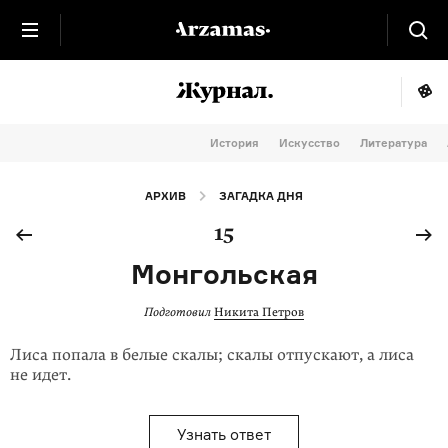
История
Искусство
Литература
АРХИВ
ЗАГАДКА ДНЯ
15
Монгольская
Подготовил
Никита Петров
Лиса попала в белые скалы; скалы отпускают, а лиса
не идет.
Узнать ответ