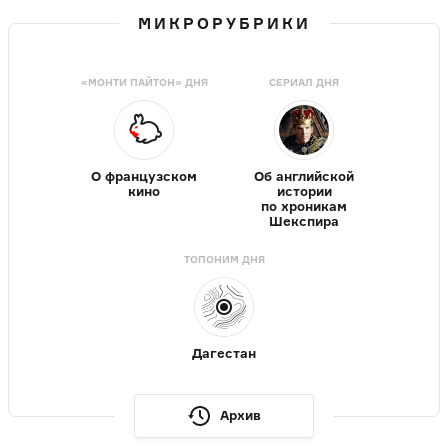
МИКРОРУБРИКИ
«МОНТИ ПАЙТОН» ДНЯ
СЕРИАЛ ДНЯ
О французском
Об английской
кино
истории
по хроникам
Шекспира
ТОПОНИМ ДНЯ
Дагестан
Архив