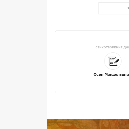
СТИХОТВОРЕНИЕ ДН
Осип Мандельшт