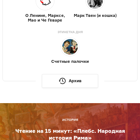
О Ленине, Марксе,
Марк Твен (и кошка)
Мао и Че Геваре
ЭТИКЕТКА ДНЯ
Счетные палочки
Архив
ИСТОРИЯ
Чтение на 15 минут: «Плебс. Народная
история Рима»