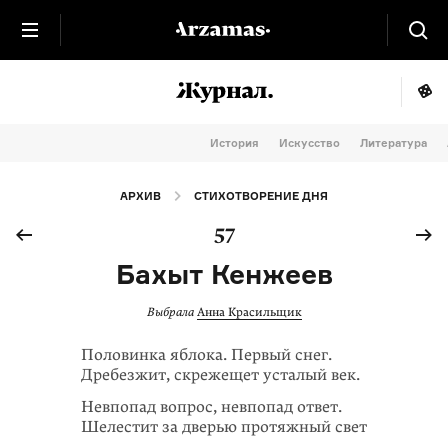
История
Искусство
Литература
АРХИВ
СТИХОТВОРЕНИЕ ДНЯ
57
Бахыт Кенжеев
Выбрала
Анна Красильщик
Половинка яблока. Первый снег.
Дребезжит, скрежещет усталый век.
Невпопад вопрос, невпопад ответ.
Шелестит за дверью протяжный свет