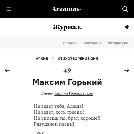
История
Искусство
Литература
АРХИВ
СТИХОТВОРЕНИЕ ДНЯ
49
Максим Горький
Выбрал
Кирилл Головастиков
Не везет тебе, Алеша!
Не везет, хоть тресни!
Не споешь ты, брат, хорошей
Разудалой песни!
1888