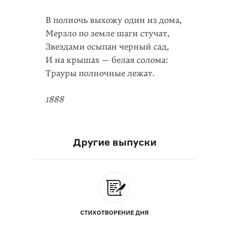
В полночь выхожу один из дома,
Мерзло по земле шаги стучат,
Звездами осыпан черный сад,
И на крышах — белая солома:
Трауры полночные лежат.
1888
Другие выпуски
СТИХОТВОРЕНИЕ ДНЯ