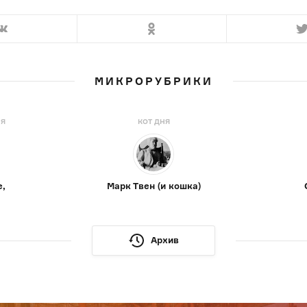
МИКРОРУБРИКИ
НЯ
КОТ ДНЯ
е,
Марк Твен (и кошка)
Архив