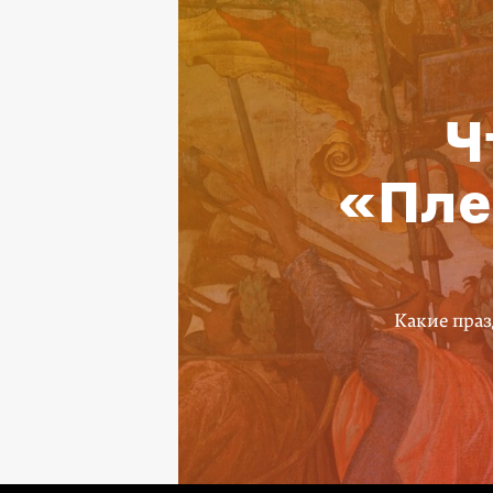
Ч
«Пле
Какие праз