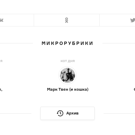
МИКРОРУБРИКИ
НЯ
КОТ ДНЯ
е,
Марк Твен (и кошка)
Архив