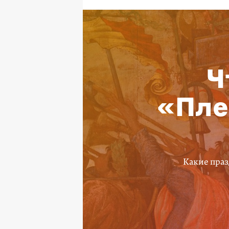
Ч
«Пле
Какие праз