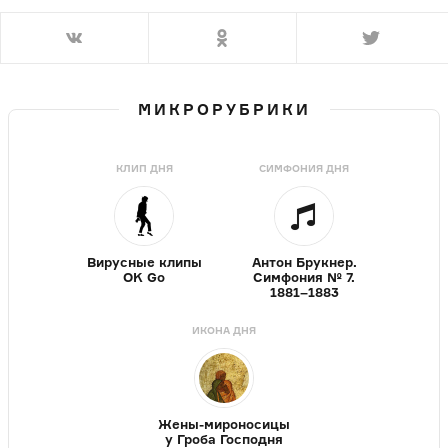
МИКРОРУБРИКИ
КЛИП ДНЯ
СИМФОНИЯ ДНЯ
Вирусные клипы
Антон Брукнер.
OK Go
Симфония № 7.
1881–1883
ИКОНА ДНЯ
Жены-мироносицы
у Гроба Господня