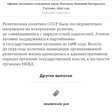
Афиша массового сожжения икон. Ногинск (бывший Богородск),
Глухово, 1930 год
bogorodsk-noginsk.ru
Религиозная политика СССР была последовательно
направлена на искоренение религии,
не совмещавшейся с марксистской идеологией. Атеизм
активно под­держивался партийными
и государственными органами до 1988 года. Вплоть
до 1939 года политика ликвидации организованной
религиозной жизни прово­дилась в административном
порядке органами государственной власти, в част­ности
органами НКВД.
Другие выпуски
ОБЪЯВЛЕНИЕ ДНЯ