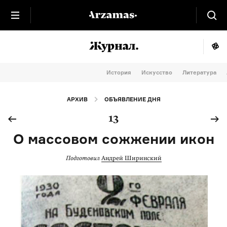
История
Искусство
Литература
АРХИВ
ОБЪЯВЛЕНИЕ ДНЯ
13
О массовом сожжении икон
Подготовил
Андрей Ширинский