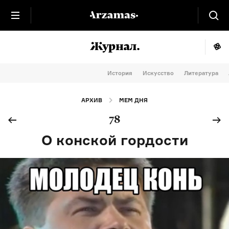
История
Искусство
Литература
АРХИВ
МЕМ ДНЯ
78
О конской гордости