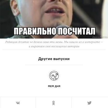
Редакция Arzamas не делала сама эти мемы. Мы нашли их в интернете —
и выражаем свое восхищение авторам
Другие выпуски
МЕМ ДНЯ