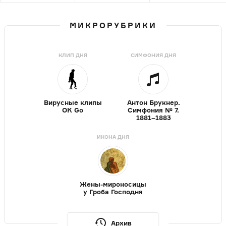
МИКРОРУБРИКИ
КЛИП ДНЯ
СИМФОНИЯ ДНЯ
Вирусные клипы
Антон Брукнер.
OK Go
Симфония № 7.
1881–1883
ИКОНА ДНЯ
Жены-мироносицы
у Гроба Господня
Архив