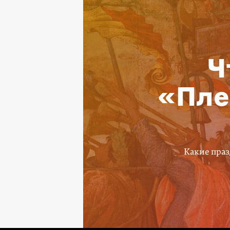
Ч
«Пле
Какие праз