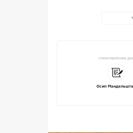
СТИХОТВОРЕНИЕ ДН
Осип Мандельшт