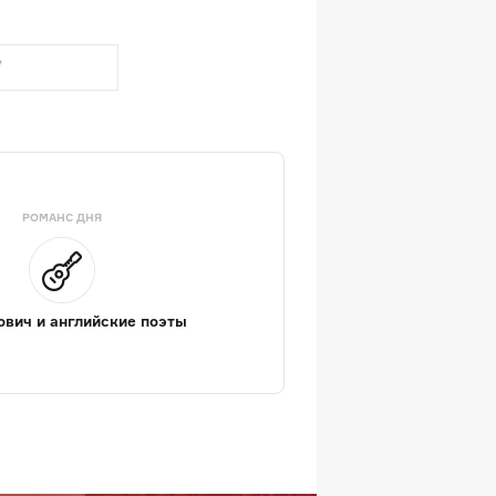
РОМАНС ДНЯ
вич и английские поэты