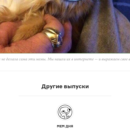
 не делала сама эти мемы. Мы нашли их в интернете — и выражаем свое 
Другие выпуски
МЕМ ДНЯ