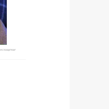
восхищение