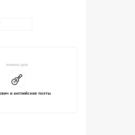
РОМАНС ДНЯ
вич и английские поэты