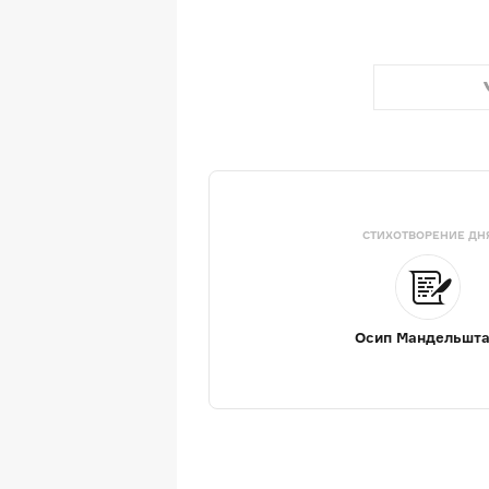
СТИХОТВОРЕНИЕ ДН
Осип Мандельшт