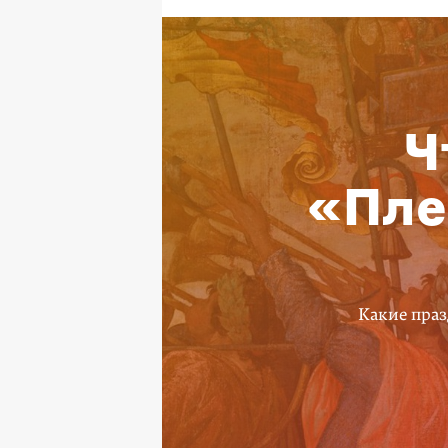
Ч
«Пле
Какие праз