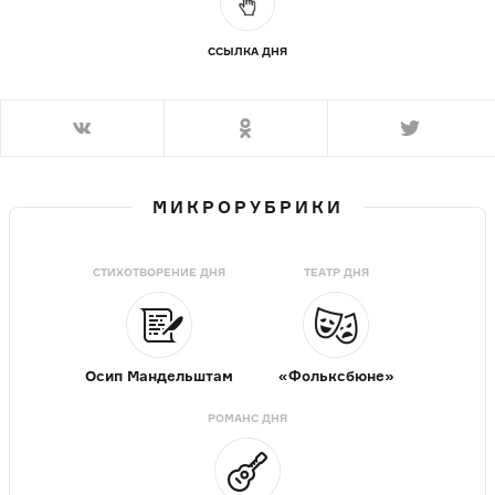
ССЫЛКА ДНЯ
МИКРОРУБРИКИ
СТИХОТВОРЕНИЕ ДНЯ
ТЕАТР ДНЯ
Осип Мандельштам
«Фольксбюне»
РОМАНС ДНЯ