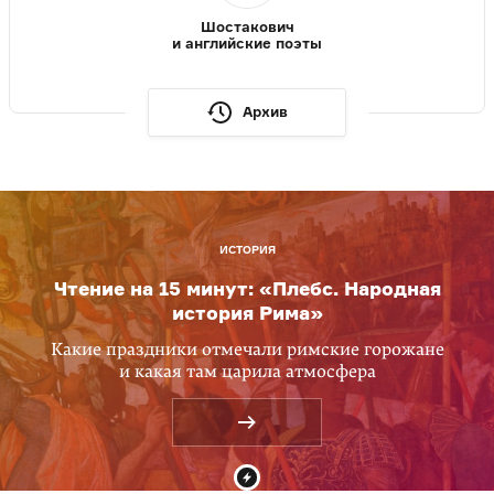
Шостакович
и английские поэты
Архив
ИСТОРИЯ
Чтение на 15 минут: «Плебс. Народная
история Рима»
Какие праздники отмечали римские горожане
и какая там царила атмосфера