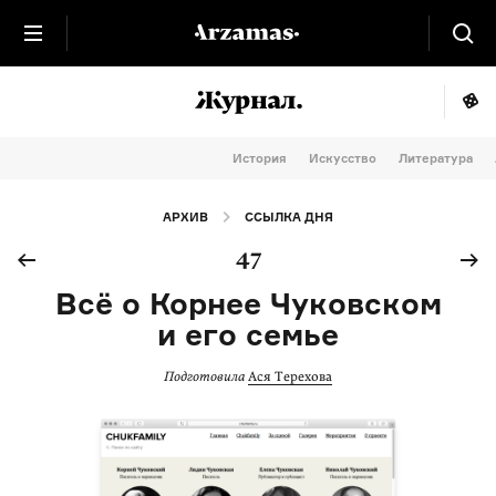
История
Искусство
Литература
АРХИВ
ССЫЛКА ДНЯ
47
Всё о Корнее Чуковском
и его семье
Подготовила
Ася Терехова