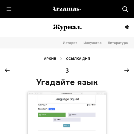
История
Искусство
Литература
АРХИВ
ССЫЛКА ДНЯ
3
Угадайте язык