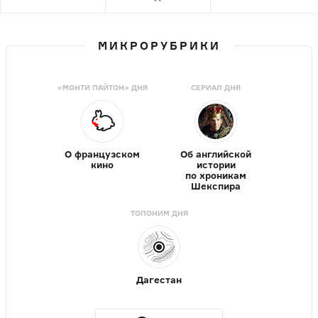
МИКРОРУБРИКИ
«МОНТИ ПАЙТОН» ДНЯ
СЕРИАЛ ДНЯ
О французском
Об английской
кино
истории
по хроникам
Шекспира
ТОПОНИМ ДНЯ
Дагестан