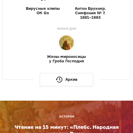
Вирусные клипы
Антон Брукнер.
OK Go
Симфония № 7.
1881–1883
ИКОНА ДНЯ
Жены-мироносицы
у Гроба Господня
Архив
ИСТОРИЯ
Чтение на 15 минут: «Плебс. Народная