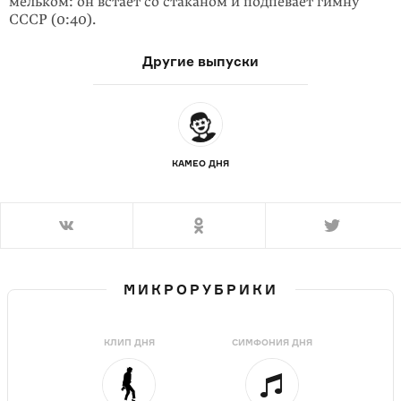
мельком: он встает со стаканом и подпевает гимну
СССР
(0:40)
.
Другие выпуски
КАМЕО ДНЯ
МИКРОРУБРИКИ
КЛИП ДНЯ
СИМФОНИЯ ДНЯ