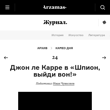
История
Искусство
Литература
АРХИВ
КАМЕО ДНЯ
24
Джон ле Карре в «Шпион,
выйди вон!»
Подготовил
Иван Чувиляев