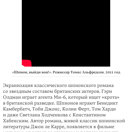
«Шпион, выйди вон!». Режиссер Томас Альфредсон. 2011 год
Экранизация классического шпионского романа
со звездным составом британских актеров. Гэри
Олдман играет агента
Ми-6
, который ищет «крота»
в британской разведке. Шпионов играют Бенедикт
Камбербатч, Тоби Джонс, Колин Ферт, Том Харди
и даже Светлана Ходченкова с Константином
Хабенским. Автор романа, живой классик шпионской
литературы Джон ле Карре, появляется в фильме