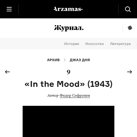
История
Искусство
Литература
АРХИВ
ДЖАЗ ДНЯ
9
«In the Mood» (1943)
Автор
Федор Софронов