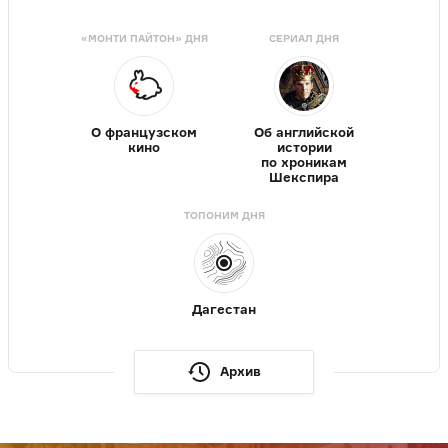
«МОНТИ ПАЙТОН» ДНЯ
СЕРИАЛ ДНЯ
О французском
Об английской
кино
истории
по хроникам
Шекспира
ТОПОНИМ ДНЯ
Дагестан
Архив