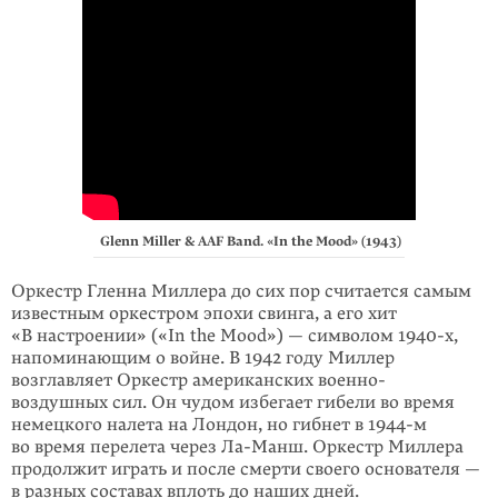
Glenn Miller & AAF Band. «In the Mood» (1943)
Оркестр Гленна Миллера до сих пор считается самым
известным оркестром эпохи свинга, а его хит
«В настроении» («In the Mood») — символом 1940-х,
напоминающим о войне. В 1942 году Миллер
возглавляет Оркестр американ­ских военно-
воздушных сил. Он чудом избегает гибели во время
немецкого налета на Лондон, но гибнет в 1944-м
во время перелета через Ла-Манш. Оркестр Миллера
продолжит играть и после смерти своего основателя —
в разных составах вплоть до наших дней.