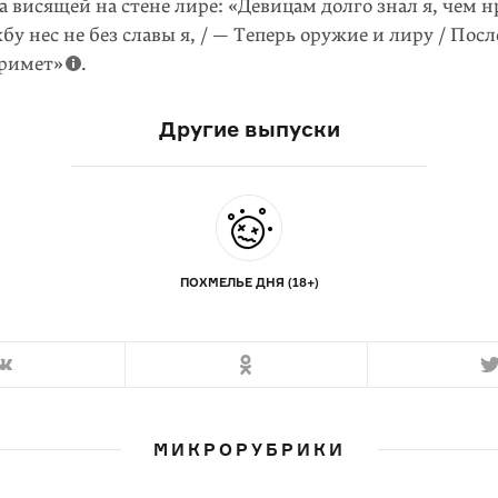
а висящей на стене лире: «Девицам долго знал я, чем н
бу нес не без славы я, / — Теперь оружие и лиру / Посл
примет»
.
Другие выпуски
ПОХМЕЛЬЕ ДНЯ (18+)
МИКРОРУБРИКИ