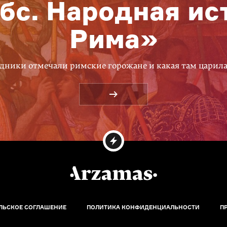
бс. Народная ис
Рима»
дники отмечали римские горожане и какая там царил
ЛЬСКОЕ СОГЛАШЕНИЕ
ПОЛИТИКА КОНФИДЕНЦИАЛЬНОСТИ
П