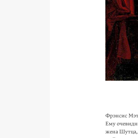
Фрэнсис Мэт
Ему очевидн
жена Шутца,