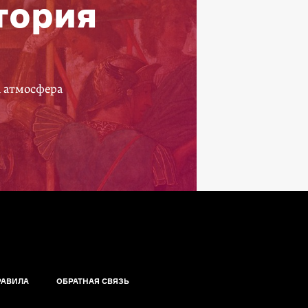
тория
а атмосфера
РАВИЛА
ОБРАТНАЯ СВЯЗЬ