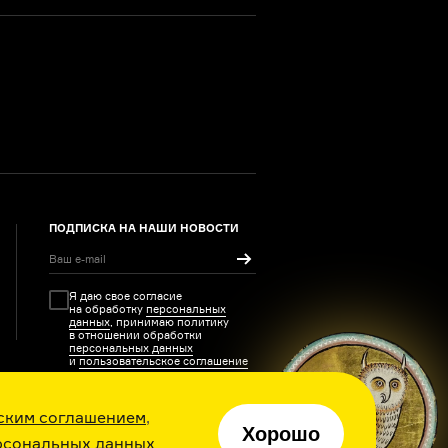
ПОДПИСКА НА НАШИ НОВОСТИ
Я даю свое согласие
на обработку
персональных
данных
, принимаю политику
в отношении обработки
персональных данных
и
пользовательское соглашение
ским соглашением
,
Хорошо
рсональных данных
ия каждый день