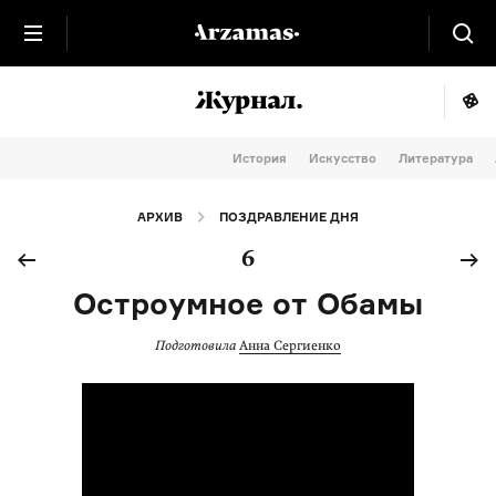
История
Искусство
Литература
АРХИВ
ПОЗДРАВЛЕНИЕ ДНЯ
6
Остроумное от Обамы
Подготовила
Анна Сергиенко