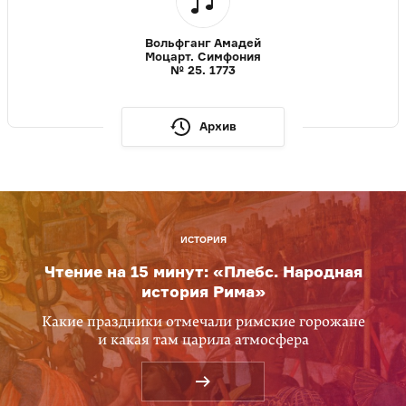
Вольфганг Амадей
Моцарт. Симфония
№ 25. 1773
Архив
ИСТОРИЯ
Чтение на 15 минут: «Плебс. Народная
история Рима»
Какие праздники отмечали римские горожане
и какая там царила атмосфера