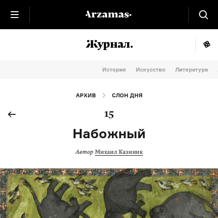
История
Искусство
Литература
АРХИВ
СЛОН ДНЯ
15
Набожный
Автор
Михаил Казиник