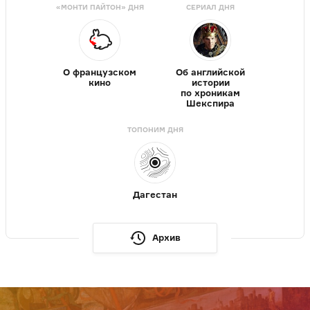
«МОНТИ ПАЙТОН» ДНЯ
СЕРИАЛ ДНЯ
О французском
Об английской
кино
истории
по хроникам
Шекспира
ТОПОНИМ ДНЯ
Дагестан
Архив