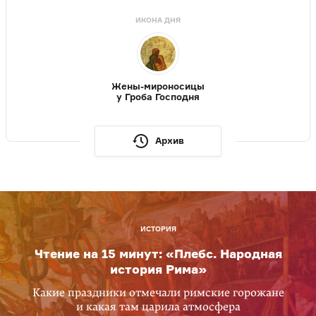
ИКОНА ДНЯ
Жены-мироносицы
у Гроба Господня
Архив
ИСТОРИЯ
Чтение на 15 минут: «Плебс. Народная
история Рима»
Какие праздники отмечали римские горожане
и какая там царила атмосфера