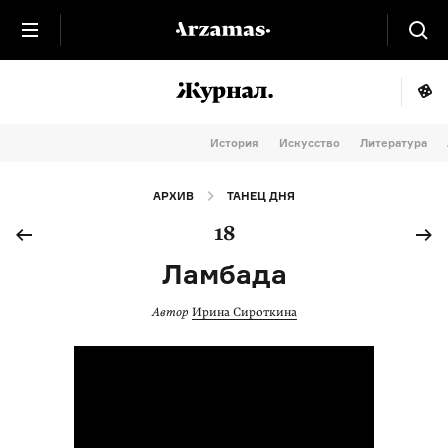
История
Искусство
Литература
АРХИВ
ТАНЕЦ ДНЯ
18
Ламбада
Автор
Ирина Сироткина