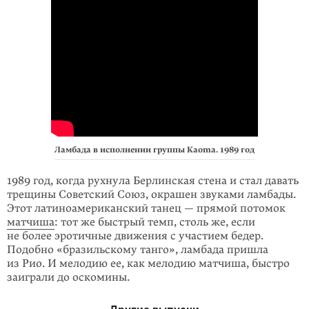
Ламбада в исполнении группы Kaoma. 1989 год
1989 год, когда рухнула Берлинская стена и стал давать
трещины Советский Союз, окрашен звуками ламбады.
Этот латиноамериканский танец — прямой потомок
матчиша
: тот же быстрый темп, столь же, если
не более эротичные движения с участием бедер.
Подобно «бразильскому танго», ламбада пришла
из Рио. И мелодию ее, как мелодию матчиша, быстро
заиграли до оскомины.