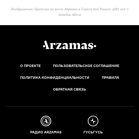
Изображения: Бродский на вилле Адриана в Тиволи под Римом. 1983 год ©
Annelisa Alleva
О ПРОЕКТЕ
ПОЛЬЗОВАТЕЛЬСКОЕ СОГЛАШЕНИЕ
ПОЛИТИКА КОНФИДЕНЦИАЛЬНОСТИ
ПРАВИЛА
ОБРАТНАЯ СВЯЗЬ
РАДИО ARZAMAS
ГУСЬГУСЬ