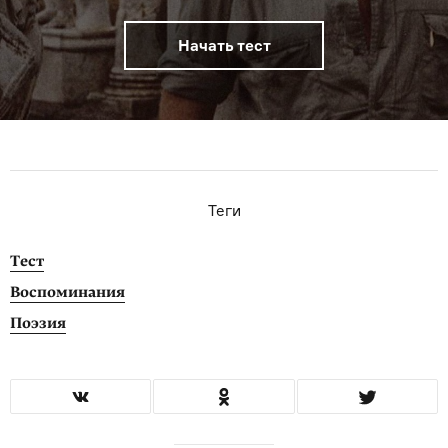
Начать тест
Теги
Тест
Воспоминания
Поэзия