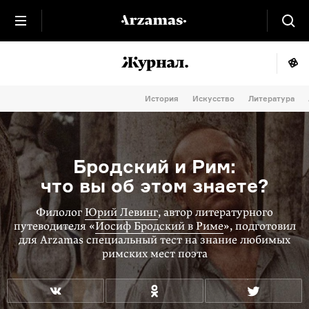
История
Искусство
Литература
Бродский и Рим:
что вы об этом знаете?
Филолог
Юрий Левинг
, автор литературного
путеводителя «
Иосиф Бродский в Риме
», подготовил
для Arzamas специальный тест на знание любимых
римских мест поэта