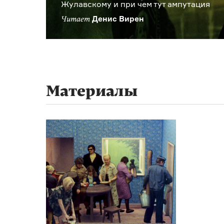
Жулавскому и при чем тут ампутация
Денис Вирен
Читает
Материалы