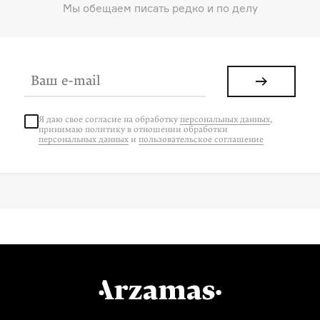
Мы обещаем писать редко и по делу
Я даю свое согласие на
обработку
персональных данных
,
принимаю политику в отношении обработки
персональных данных
и
пользовательское соглашение