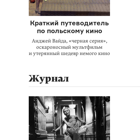
Краткий путеводитель
по польскому кино
Анджей Вайда, «черная серия»,
оскароносный мультфильм
и утерянный шедевр немого кино
Журнал