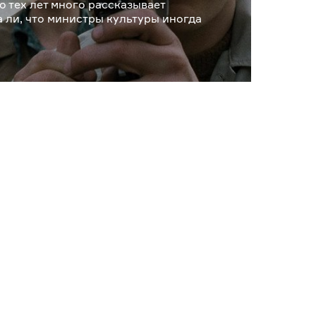
 тех лет много рассказывает
 ли, что министры культуры иногда