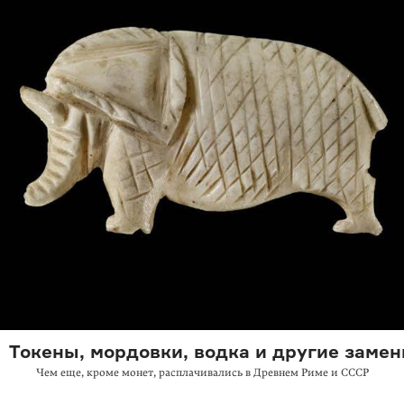
Токены, мордовки, водка и другие замен
Чем еще, кроме монет, расплачивались в Древнем Риме и СССР