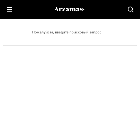
Война
Пожалуйста, введите поисковый запрос