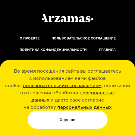
О ПРОЕКТЕ
ПОЛЬЗОВАТЕЛЬСКОЕ СОГЛАШЕНИЕ
ПОЛИТИКА КОНФИДЕНЦИАЛЬНОСТИ
ПРАВИЛА
ОБРАТНАЯ СВЯЗЬ
Во время посещения сайта вы соглашаетесь
с использованием нами файлов
cookie,
пользовательским соглашением
, политикой
в отношении обработки
персональных
данных
и даете свое согласие
РАДИО ARZAMAS
ГУСЬГУСЬ
на обработку
персональных данных
Хорошо
СТИКЕРЫ ARZAMAS