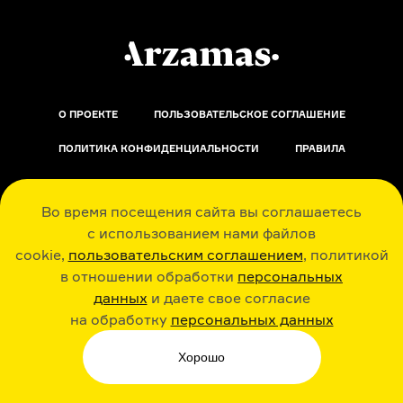
О ПРОЕКТЕ
ПОЛЬЗОВАТЕЛЬСКОЕ СОГЛАШЕНИЕ
ПОЛИТИКА КОНФИДЕНЦИАЛЬНОСТИ
ПРАВИЛА
ОБРАТНАЯ СВЯЗЬ
Во время посещения сайта вы соглашаетесь
с использованием нами файлов
cookie,
пользовательским соглашением
, политикой
в отношении обработки
персональных
данных
и даете свое согласие
РАДИО ARZAMAS
ГУСЬГУСЬ
на обработку
персональных данных
Хорошо
СТИКЕРЫ ARZAMAS