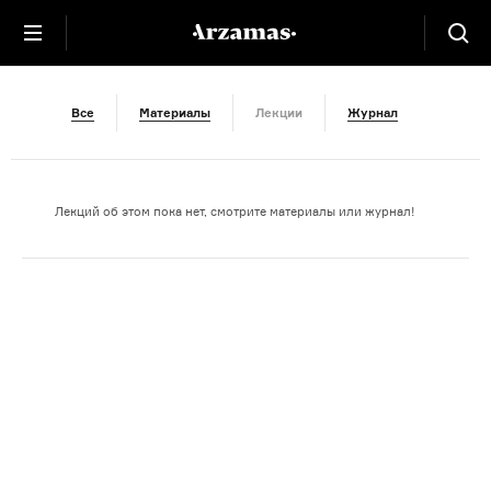
Видео
Все
Материалы
Лекции
Журнал
Лекций об этом пока нет, смотрите материалы или журнал!