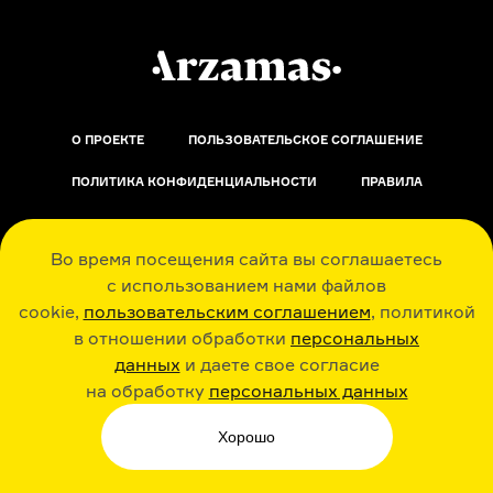
О ПРОЕКТЕ
ПОЛЬЗОВАТЕЛЬСКОЕ СОГЛАШЕНИЕ
ПОЛИТИКА КОНФИДЕНЦИАЛЬНОСТИ
ПРАВИЛА
ОБРАТНАЯ СВЯЗЬ
Во время посещения сайта вы соглашаетесь
с использованием нами файлов
cookie,
пользовательским соглашением
, политикой
в отношении обработки
персональных
данных
и даете свое согласие
РАДИО ARZAMAS
ГУСЬГУСЬ
на обработку
персональных данных
Хорошо
СТИКЕРЫ ARZAMAS