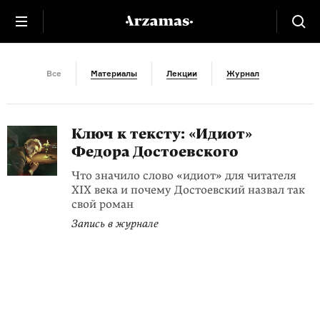
Ключ к тексту
Все
Материалы
Лекции
Журнал
Ключ к тексту: «Идиот»
Федора Достоевского
Что значило слово «идиот» для читателя
XIX века и почему Достоевский назвал так
свой роман
Запись в журнале