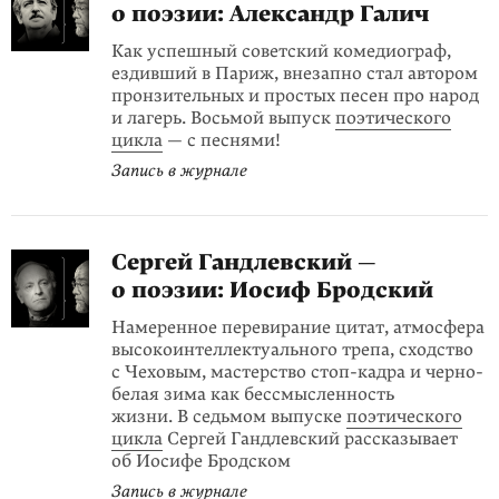
о поэзии: Александр Галич
Как успешный советский комедиограф,
ездивший в Париж, внезапно стал автором
пронзительных и простых песен про народ
и лагерь. Восьмой выпуск
поэтического
цикла
— с песнями!
Запись в журнале
Сергей Гандлевский —
о поэзии: Иосиф Бродский
Намеренное перевирание цитат, атмосфера
высокоинтеллектуального трепа, сходство
с Чеховым, мастерство стоп-кадра и черно-
белая зима как бессмысленность
жизни. В седьмом выпуске
поэтического
цикла
Сергей Гандлевский рассказывает
об Иосифе Бродском
Запись в журнале