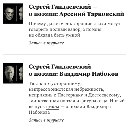
Сергей Гандлевский —
о поэзии: Арсений Тарковский
Почему даже очень хорошие стихи могут
говорить полный вздор, а поэзия
не обязана быть умной
Запись в журнале
Сергей Гандлевский —
о поэзии: Владимир Набоков
Тяга к потустороннему,
импрессионистская небрежность,
неприязнь к Пастернаку и Достоевскому,
таинственная борзая и фигура отца. Новый
выпуск
цикла
— о поэзии Владимира
Набокова
Запись в журнале