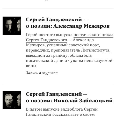
Сергей Гандлевский —
о поэзии: Александр Межиров
Герой шестого выпуска
поэтического цикла
Сергея Гандлевского
— Александр
Межиров, успешный советский поэт,
переводчик, преподаватель Литинститута,
выездной за границу, обладатель
писательской дачи и чувства ненаказуемой
вины
Запись в журнале
Сергей Гандлевский —
о поэзии: Николай Заболоцкий
В пятом выпуске
видеоблога
Сергей
Гандлевский рассказывает о своем