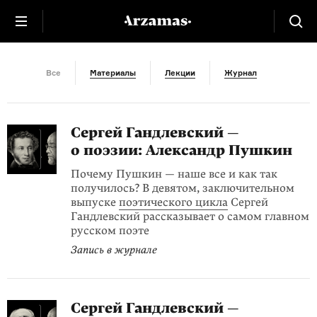
Гандлевский
Все
Материалы
Лекции
Журнал
Сергей Гандлевский —
о поэзии: Александр Пушкин
Почему Пушкин — наше все и как так
получилось? В девятом, заключительном
выпуске
поэтического цикла
Сергей
Гандлевский рассказывает о самом главном
русском поэте
Запись в журнале
Сергей Гандлевский —