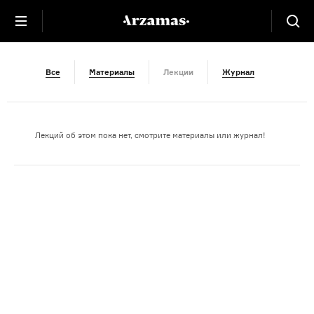
Эксперт
Все
Материалы
Лекции
Журнал
Лекций об этом пока нет, смотрите материалы или журнал!