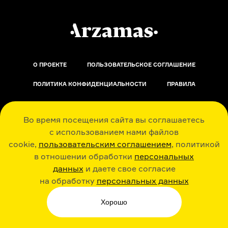
О ПРОЕКТЕ
ПОЛЬЗОВАТЕЛЬСКОЕ СОГЛАШЕНИЕ
ПОЛИТИКА КОНФИДЕНЦИАЛЬНОСТИ
ПРАВИЛА
ОБРАТНАЯ СВЯЗЬ
Во время посещения сайта вы соглашаетесь
с использованием нами файлов
cookie,
пользовательским соглашением
, политикой
в отношении обработки
персональных
данных
и даете свое согласие
РАДИО ARZAMAS
ГУСЬГУСЬ
на обработку
персональных данных
Хорошо
СТИКЕРЫ ARZAMAS