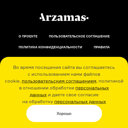
О ПРОЕКТЕ
ПОЛЬЗОВАТЕЛЬСКОЕ СОГЛАШЕНИЕ
ПОЛИТИКА КОНФИДЕНЦИАЛЬНОСТИ
ПРАВИЛА
ОБРАТНАЯ СВЯЗЬ
Во время посещения сайта вы соглашаетесь
с использованием нами файлов
cookie,
пользовательским соглашением
, политикой
в отношении обработки
персональных
данных
и даете свое согласие
РАДИО ARZAMAS
ГУСЬГУСЬ
на обработку
персональных данных
Хорошо
СТИКЕРЫ ARZAMAS