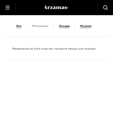
Австралия
Все
Материалы
Лекции
Журнал
Материалов об этом пока нет, смотрите лекции или журнал!