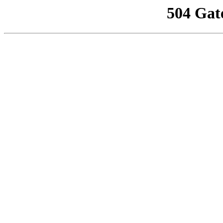
504 Gat