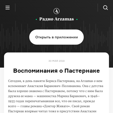
Радио Arzamas
Открыть в приложении
30 МАЯ 2018
Воспоминания о Пастернаке
Сегодня, в день памяти Бориса Пастернака, на Arzamas о нем
вспоминает Анастасия Баранович-Поливанова. Она с детства
была хорошо знакома с Пастернаком, потому что с ним была
дружна ее мама — машинистка Марина Баранович, в 1946­–
1955 годах перепечатывавшая все, что он писал, прежде
всего — главы романа «Доктор Живаго». Свой роман
Пастернак впервые читал тоже в присутствии Анастасии