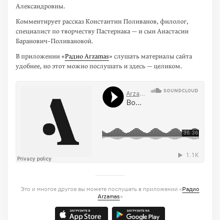
Александровны.
Комментирует рассказ Константин Поливанов, филолог,
специалист по твор­честву Пастернака — и сын Анастасии
Баранович-Поливановой.
В приложении «
Радио Arzamas
» слушать материалы сайта
удобнее, но этот можно послушать и здесь — целиком.
Это и многое другое вы можете послушать в приложении «
Радио
Arzamas
»