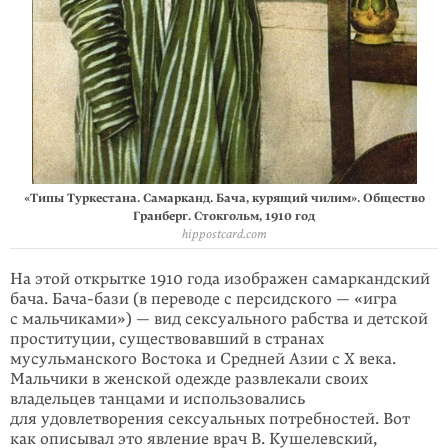
«Типы Туркестана. Самарканд. Бача, курящий чилим». Общество
Гранберг. Стокгольм, 1910 год
hippostcard.com
На этой открытке 1910 года изображен самаркандский
бача. Бача-бази (в переводе с персидского — «игра
с мальчиками») — вид сексуального рабства и детской
проституции, существовавший в странах
мусульманского Востока и Средней Азии с X века.
Мальчики в женской одежде развлекали своих
владельцев танцами и использовались
для удовлетворения сексуальных потребностей. Вот
как описывал это явление врач В. Кушелевский,