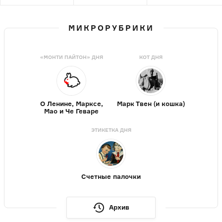
МИКРОРУБРИКИ
«МОНТИ ПАЙТОН» ДНЯ
КОТ ДНЯ
О Ленине, Марксе,
Марк Твен (и кошка)
Мао и Че Геваре
ЭТИКЕТКА ДНЯ
Счетные палочки
Архив