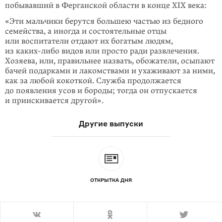
побывав­ший в Ферганской области в конце XIX века:
«Эти мальчики берутся большею частью из бедного
семейства, а иногда и состоятельные отцы
или воспитатели отдают их богатым людям,
из
каких-либо
видов или просто ради развлечения.
Хозяева, или, правильнее назвать, обожатели, осыпают
бачей подарками и лакомства­ми и ухаживают за ними,
как за любой кокоткой. Служба продол­жается
до появления усов и бороды; тогда он отпускается
и приискивается другой».
Другие выпуски
ОТКРЫТКА ДНЯ