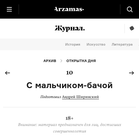
История
Искусство
Литература
АРХИВ
ОТКРЫТКА ДНЯ
10
С мальчиком-бачой
Подготовил
Андрей Ширинский
18+
Внимание: материал предназначен для лиц, достигших
совершеннолетия