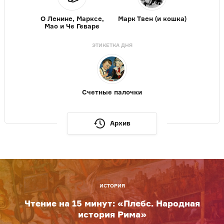
О Ленине, Марксе,
Марк Твен (и кошка)
Мао и Че Геваре
ЭТИКЕТКА ДНЯ
Счетные палочки
Архив
ИСТОРИЯ
Чтение на 15 минут: «Плебс. Народная
история Рима»