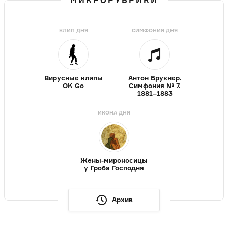
МИКРОРУБРИКИ
КЛИП ДНЯ
СИМФОНИЯ ДНЯ
Вирусные клипы
Антон Брукнер.
OK Go
Симфония № 7.
1881–1883
ИКОНА ДНЯ
Жены-мироносицы
у Гроба Господня
Архив