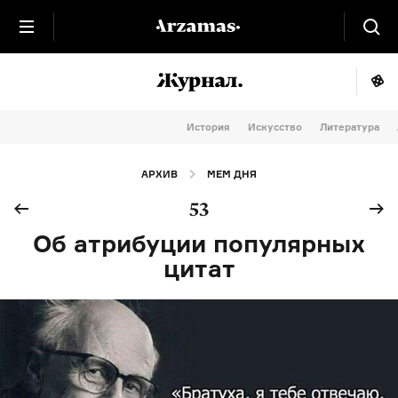
История
Искусство
Литература
АРХИВ
МЕМ ДНЯ
53
Об атрибуции популярных
цитат