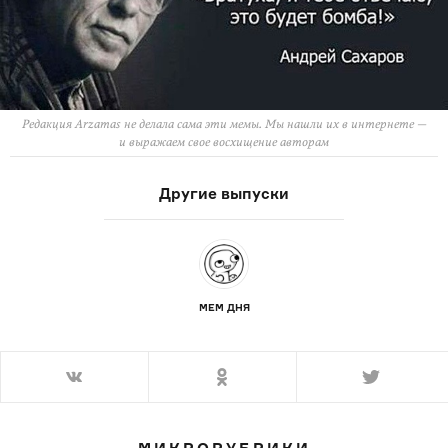
Редакция Arzamas не делала сама эти мемы. Мы нашли их в интернете —
и выражаем свое восхищение авторам
Другие выпуски
МЕМ ДНЯ