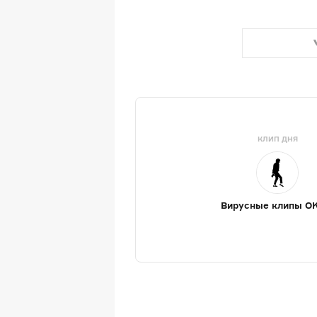
КЛИП ДНЯ
Вирусные клипы O