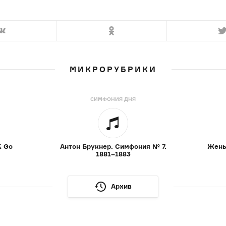
МИКРОРУБРИКИ
СИМФОНИЯ ДНЯ
K Go
Антон Брукнер. Симфония № 7.
Жены
1881–1883
Архив