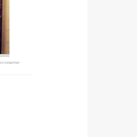
восхищение