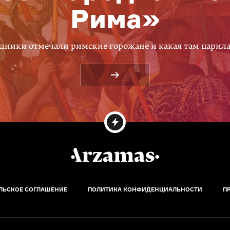
Рима»
дники отмечали римские горожане и какая там царил
ЛЬСКОЕ СОГЛАШЕНИЕ
ПОЛИТИКА КОНФИДЕНЦИАЛЬНОСТИ
П