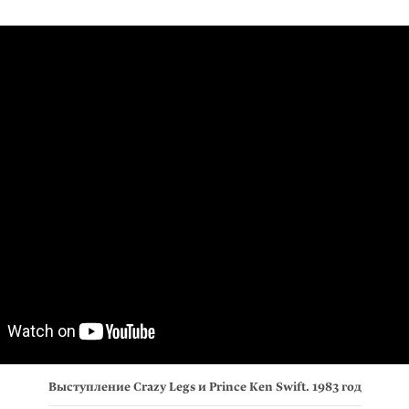
Выступление Crazy Legs и Prince Ken Swift. 1983 год