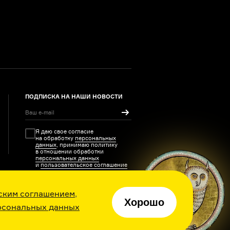
ПОДПИСКА НА НАШИ НОВОСТИ
Я даю свое согласие
на обработку
персональных
данных
, принимаю политику
в отношении обработки
персональных данных
и
пользовательское соглашение
ским соглашением
,
Хорошо
рсональных данных
ия каждый день