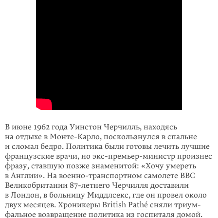
В июне 1962 года Уинстон Черчилль, находясь
на отдыхе в Монте-Карло, по­сколь­знулся в спальне
и сломал бедро. Политика были готовы лечить лучшие
французские врачи, но экс-премьер-министр произнес
фразу, ставшую позже знаменитой: «Хочу умереть
в Англии». На военно-транспортном самолете ВВС
Великобритании
87-летнего
Черчилля доставили
в Лондон, в больницу Миддл­секс, где он провел около
двух месяцев.
Хроникеры British Pathé
сняли триум­
фальное возвращение политика из госпиталя домой.