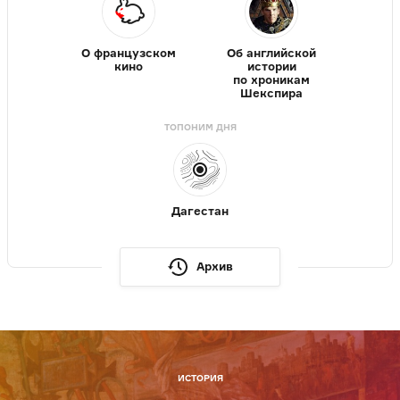
О французском
Об английской
кино
истории
по хроникам
Шекспира
ТОПОНИМ ДНЯ
Дагестан
Архив
ИСТОРИЯ