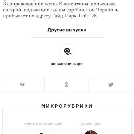
В сопровождении жены Клементины, попыхивая
сигарой, под овации толпы сэр Уинстон Черчилль
прибывает по адресу Гайд-Парк-Гейт, 28.
Другие выпуски
КИНОХРОНИКА ДНЯ
МИКРОРУБРИКИ
«МОНТИ ПАЙТОН» ДНЯ
СЕРИАЛ ДНЯ