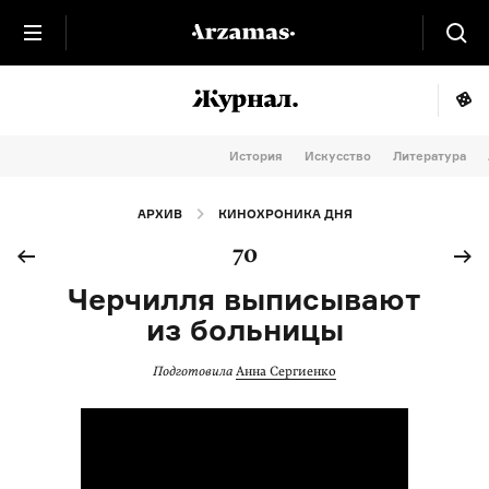
История
Искусство
Литература
АРХИВ
КИНОХРОНИКА ДНЯ
70
Черчилля выписывают
из больницы
Подготовила
Анна Сергиенко