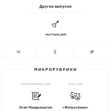
Другие выпуски
ЧАСТУШКА ДНЯ
МИКРОРУБРИКИ
СТИХОТВОРЕНИЕ ДНЯ
ТЕАТР ДНЯ
Осип Мандельштам
«Фольксбюне»