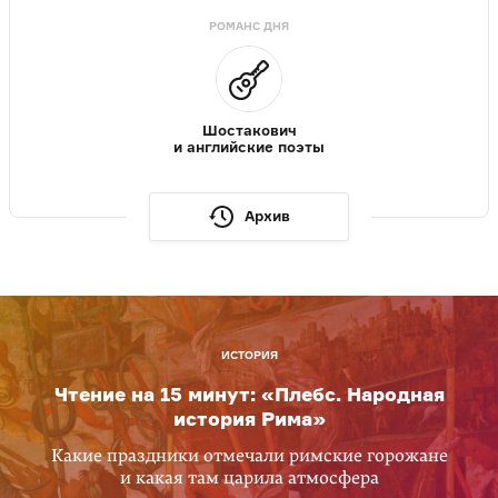
РОМАНС ДНЯ
Шостакович
и английские поэты
Архив
ИСТОРИЯ
Чтение на 15 минут: «Плебс. Народная
история Рима»
Какие праздники отмечали римские горожане
и какая там царила атмосфера