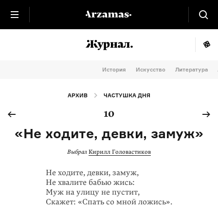
История
Искусство
Литература
АРХИВ
ЧАСТУШКА ДНЯ
10
«Не ходите, девки, замуж»
Выбрал
Кирилл Головастиков
Не ходите, девки, замуж,
Не хвалите бабью жись:
Муж на улицу не пустит,
Скажет: «Спать со мной ложись».