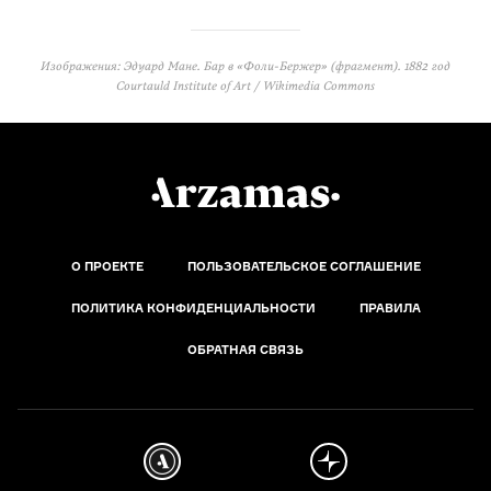
Изображения: Эдуард Мане. Бар в «Фоли-Бержер» (фрагмент). 1882 год
Courtauld Institute of Art / Wikimedia Commons
О ПРОЕКТЕ
ПОЛЬЗОВАТЕЛЬСКОЕ СОГЛАШЕНИЕ
ПОЛИТИКА КОНФИДЕНЦИАЛЬНОСТИ
ПРАВИЛА
ОБРАТНАЯ СВЯЗЬ