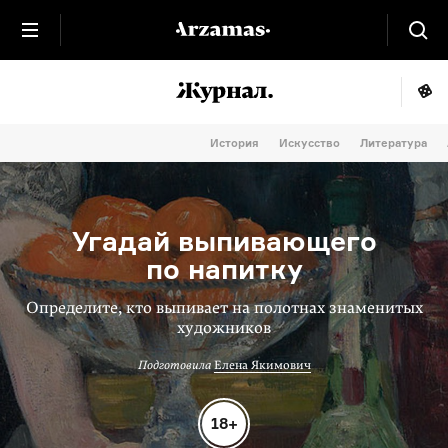
История
Искусство
Литература
Угадай выпивающего
по напитку
Определите, кто выпивает на полотнах знаменитых
художников
Подготовила
Елена Якимович
18+