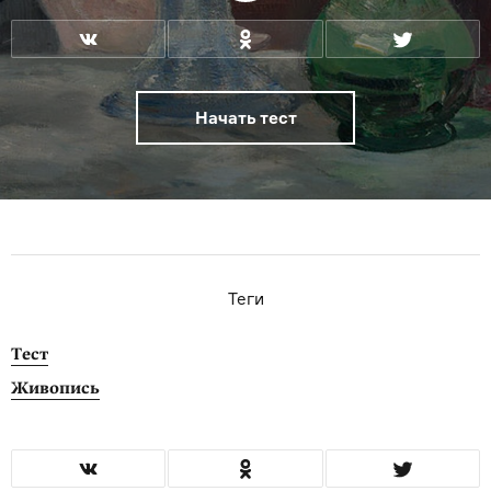
Начать тест
Теги
Тест
Живопись