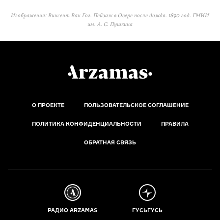
Изображения: Винсент Ван Гог. Пейзаж в Овере после дождя. 1890 год. ГМИИ
им. А. С. Пушкина
О ПРОЕКТЕ
ПОЛЬЗОВАТЕЛЬСКОЕ СОГЛАШЕНИЕ
ПОЛИТИКА КОНФИДЕНЦИАЛЬНОСТИ
ПРАВИЛА
ОБРАТНАЯ СВЯЗЬ
РАДИО ARZAMAS
ГУСЬГУСЬ