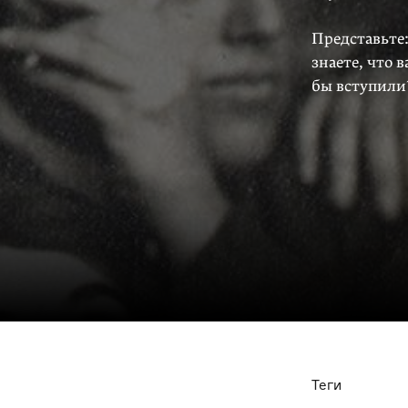
Представьте:
знаете, что 
бы вступили
Теги