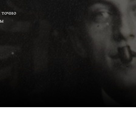
ы точно
вы