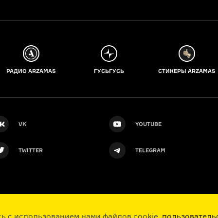
РАДИО ARZAMAS
ГУСЬГУСЬ
СТИКЕРЫ ARZAMAS
VK
YOUTUBE
TWITTER
TELEGRAM
ь с использованием нами файлов cookie,
пользователь