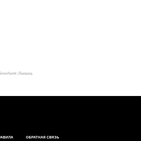
Бенедикт Лившиц.
РАВИЛА
ОБРАТНАЯ СВЯЗЬ