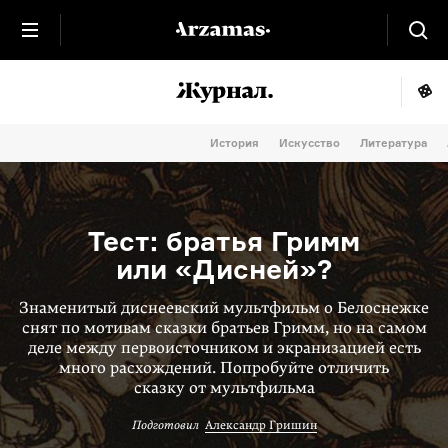
История
Искусство
Литература
Тест: братья Гримм
или «Дисней»?
Знаменитый диснеевский мультфильм о Белоснежке
снят по мотивам сказки братьев Гримм, но на самом
деле между первоисточником и экранизацией есть
много расхождений. Попробуйте отличить
сказку от мультфильма
Подготовил
Александр Гришин