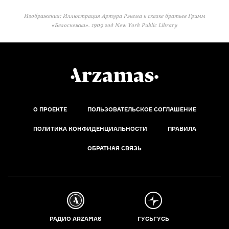
Изображения: Иллюстрация Артура Рэкема к сказке братьев Гримм
«Белоснежка». 1909 год New York Public Library
О ПРОЕКТЕ
ПОЛЬЗОВАТЕЛЬСКОЕ СОГЛАШЕНИЕ
ПОЛИТИКА КОНФИДЕНЦИАЛЬНОСТИ
ПРАВИЛА
ОБРАТНАЯ СВЯЗЬ
РАДИО ARZAMAS
ГУСЬГУСЬ