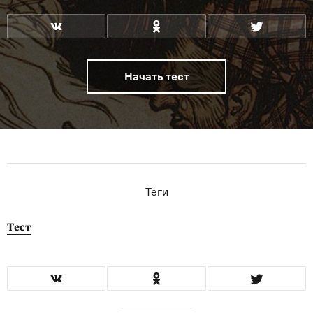
Начать тест
Теги
Тест