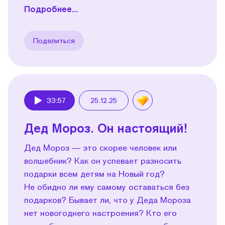
Подробнее...
Поделиться
33:57
25.12.25
Play
Дед Мороз. Он настоящий!
Дед Мороз — это скорее человек или
волшебник? Как он успевает разносить
подарки всем детям на Новый год?
Не обидно ли ему самому оставаться без
подарков? Бывает ли, что у Деда Мороза
нет новогоднего настроения? Кто его