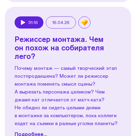
31:16
16.04.26
Play
Режиссер монтажа. Чем
он похож на собирателя
лего?
Почему монтаж — самый творческий этап
постпродакшена? Может ли режиссер
монтажа поменять смысл сцены?
А вырезать персонажа целиком? Чем
джамп-кат отличается от матч-ката?
Не обидно ли сидеть целыми днями
в монтажке за компьютером, пока коллеги
ездят на съемки в разные уголки планеты?
Подробнее...