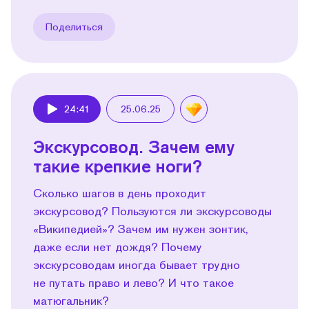
Поделиться
24:41
25.06.25
Play
Экскурсовод. Зачем ему
такие крепкие ноги?
Сколько шагов в день проходит
экскурсовод? Пользуются ли экскурсоводы
«Википедией»? Зачем им нужен зонтик,
даже если нет дождя? Почему
экскурсоводам иногда бывает трудно
не путать право и лево? И что такое
матюгальник?