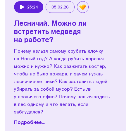
25:24
05.02.26
Play
Лесничий. Можно ли
встретить медведя
на работе?
Почему нельзя самому срубить елочку
на Новый год? А когда рубить деревья
можно и нужно? Как разжигать костер,
чтобы не было пожара, и зачем нужны
лесничие-летчики? Как заставить людей
убирать за собой мусор? Есть ли
у лесничего офис? Почему нельзя ходить
в лес одному и что делать, если
заблудился?
Подробнее...