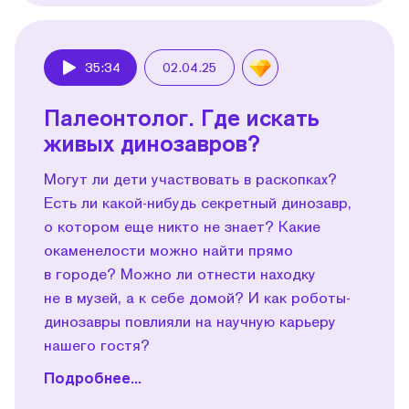
35:34
02.04.25
Play
Палеонтолог. Где искать
живых динозавров?
Могут ли дети участвовать в раскопках?
Есть ли какой-нибудь секретный динозавр,
о котором еще никто не знает? Какие
окаменелости можно найти прямо
в городе? Можно ли отнести находку
не в музей, а к себе домой? И как роботы-
динозавры повлияли на научную карьеру
нашего гостя?
Подробнее...