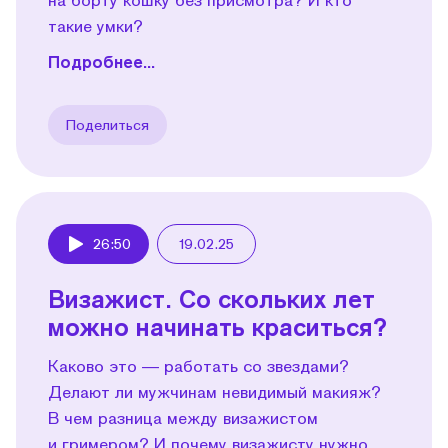
такие умки?
Подробнее...
Поделиться
26:50
19.02.25
Play
Визажист. Со скольких лет
можно начинать краситься?
Каково это — работать со звездами?
Делают ли мужчинам невидимый макияж?
В чем разница между визажистом
и гримером? И почему визажисту нужно