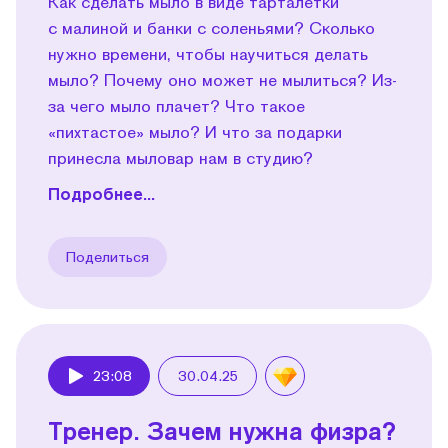
Как сделать мыло в виде тарталетки
с малиной и банки с соленьями? Сколько
нужно времени, чтобы научиться делать
мыло? Почему оно может не мылиться? Из-
за чего мыло плачет? Что такое
«пихтастое» мыло? И что за подарки
принесла мыловар нам в студию?
Подробнее...
Поделиться
23:08
30.04.25
Play
Тренер. Зачем нужна физра?