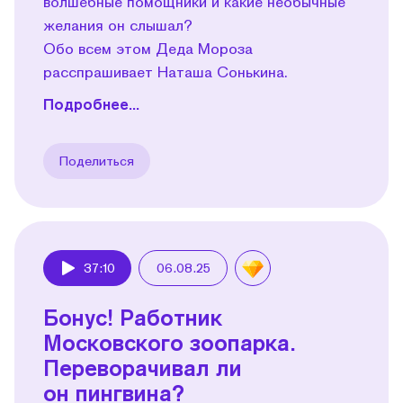
волшебные помощники и какие необычные
желания он слышал?
Обо всем этом Деда Мороза
расспрашивает Наташа Сонькина.
Подробнее...
Поделиться
37:10
06.08.25
Play
Бонус! Работник
Московского зоопарка.
Переворачивал ли
он пингвина?