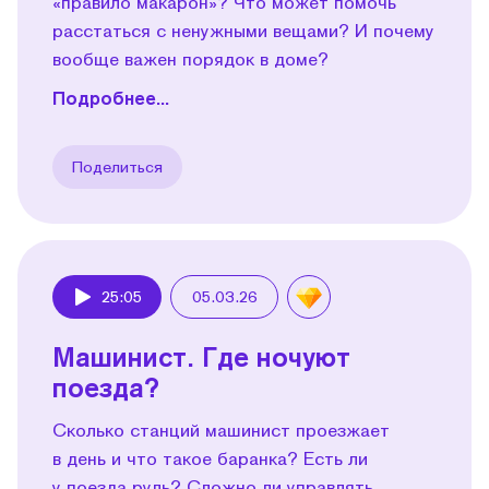
«правило макарон»? Что может помочь
расстаться с ненужными вещами? И почему
вообще важен порядок в доме?
Подробнее...
Поделиться
25:05
05.03.26
Play
Машинист. Где ночуют
поезда?
Сколько станций машинист проезжает
в день и что такое баранка? Есть ли
у поезда руль? Сложно ли управлять