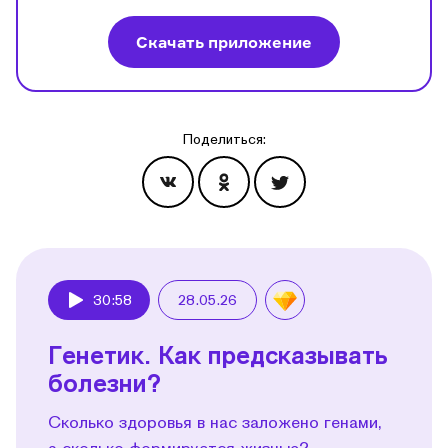
Скачать приложение
Поделиться:
Эпизоды
30:58
28.05.26
Play
Генетик. Как предсказывать
болезни?
Сколько здоровья в нас заложено генами,
а сколько формируется жизнью?