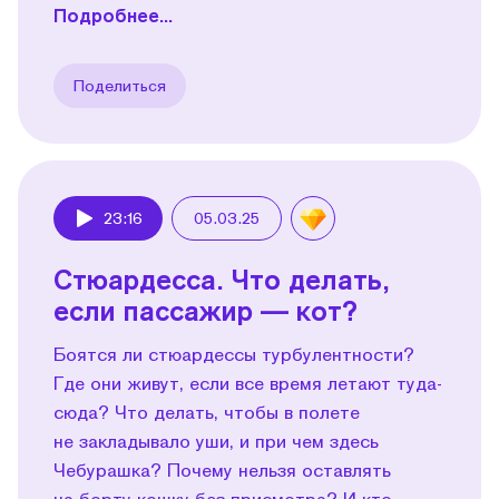
Подробнее...
Поделиться
23:16
05.03.25
Play
Стюардесса. Что делать,
если пассажир — кот?
Боятся ли стюардессы турбулентности?
Где они живут, если все время летают туда-
сюда? Что делать, чтобы в полете
не закладывало уши, и при чем здесь
Чебурашка? Почему нельзя оставлять
на борту кошку без присмотра? И кто