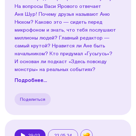
На вопросы Васи Ярового отвечает
Аня Шур! Почему друзья называют Аню
Нюхом? Каково это — сидеть перед
микрофоном и знать, что тебя послушают
миллионы людей? Главный редактор —
самый крутой? Нравится ли Ане быть
начальником? Кто придумал «Гусьгусь»?
И основан ли подкаст «Здесь повсюду
монстры» на реальных событиях?
Подробнее...
Поделиться
29:03
22.05.24