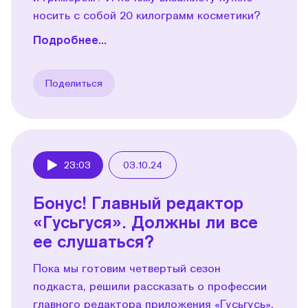
носить с собой 20 килограмм косметики?
Подробнее...
Поделиться
23:03
03.10.24
Play
Бонус! Главный редактор
«Гусьгуся». Должны ли все
ее слушаться?
Пока мы готовим четвертый сезон
подкаста, решили рассказать о профессии
главного редактора приложения «Гусьгусь».