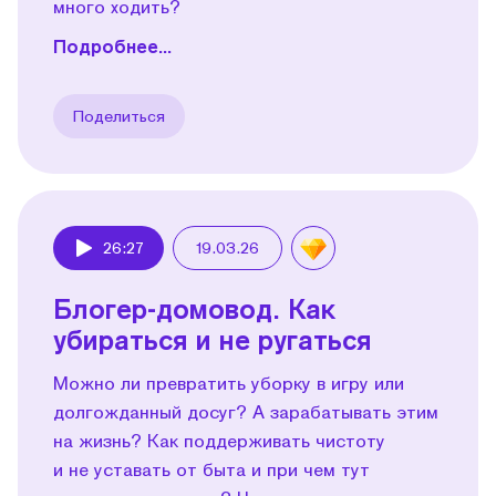
много ходить?
Подробнее...
Поделиться
26:27
19.03.26
Play
Блогер-домовод. Как
убираться и не ругаться
Можно ли превратить уборку в игру или
долгожданный досуг? А зарабатывать этим
на жизнь? Как поддерживать чистоту
и не уставать от быта и при чем тут