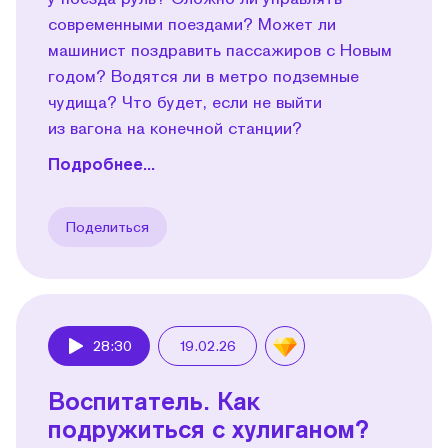
современными поездами? Может ли
машинист поздравить пассажиров с Новым
годом? Водятся ли в метро подземные
чудища? Что будет, если не выйти
из вагона на конечной станции?
Подробнее...
Поделиться
28:30
19.02.26
Play
Воспитатель. Как
подружиться с хулиганом?