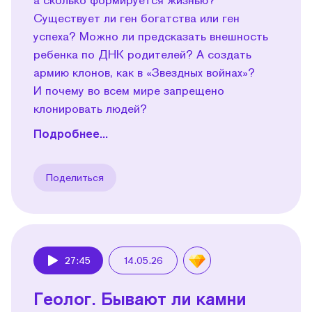
Существует ли ген богатства или ген
успеха? Можно ли предсказать внешность
ребенка по ДНК родителей? А создать
армию клонов, как в «Звездных войнах»?
И почему во всем мире запрещено
клонировать людей?
Подробнее...
Поделиться
27:45
14.05.26
Play
Геолог. Бывают ли камни