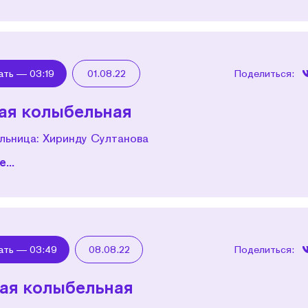
ать —
03:19
01.08.22
Поделиться:
ая колыбельная
льница: Хиринду Султанова
...
ать —
03:49
08.08.22
Поделиться:
ая колыбельная