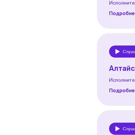
Исполните
Подробнее
Слуш
Play
Алтайс
Исполнител
Подробнее
Слуш
Play