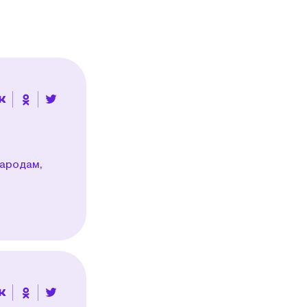
ародам,