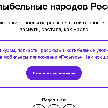
лыбельные народов Рос
кающие напевы из разных частей страны, ч
заснуть, растаяв, как масло
 курсы, подкасты, рассказы и колыбельные удоб
в мобильном приложении «Гусьгусь»
. Там их ещ
Скачать приложение
Поделиться: