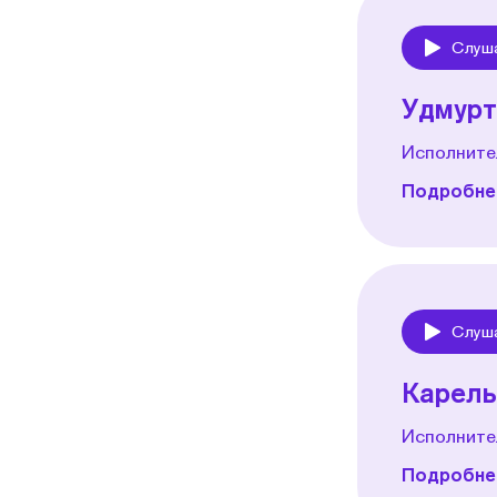
Слуш
Play
Удмурт
Исполните
Подробнее
Слуш
Play
Карель
Исполните
Подробнее