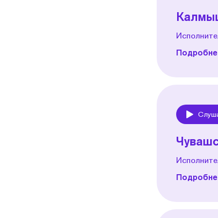
Калмы
Исполните
Подробнее
Слуш
Play
Чувашс
Исполните
Подробнее