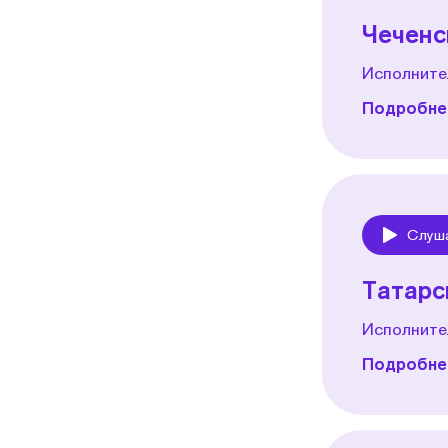
Чеченс
Исполните
Подробнее
Слуш
Play
Татарс
Исполнител
Подробнее