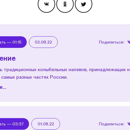
Эпизоды
ать —
01:15
02.08.22
Поделиться:
ение
ь традиционных колыбельных напевов, принадлежащих н
 самых разных частях России.
...
ать —
03:37
01.08.22
Поделиться: