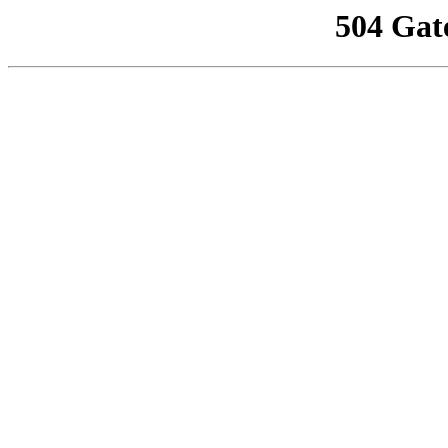
504 Gat