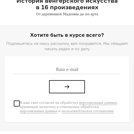
История венгерского искусства
в 16 произведениях
От деревянной Мадонны до
оп-арта
Хотите быть в курсе всего?
Подпишитесь на нашу рассылку, вам понравится. Мы обещаем
писать редко и по делу
Я даю свое согласие на
обработку
персональных данных
,
принимаю политику в отношении обработки
персональных данных
и
пользовательское соглашение