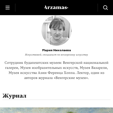
Мария Николаева
Искусствовед, специалист по венгерскому искусству
Сотрудник будапештских музеев: Венгерской национальной
галереи, Музея изобразительных искусств, Музея Вазарели,
Музея искусства Азии Ференца Хоппа. Лектор, один из
авторов журнала «Венгерские музеи».
Журнал