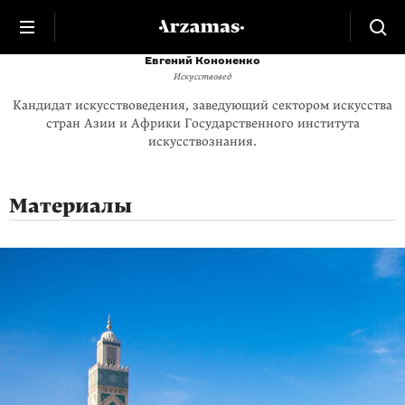
Евгений Кононенко
Искусствовед
Кандидат искусствоведения, заведующий сектором искусства
стран Азии и Африки Государственного института
искусствознания.
Материалы