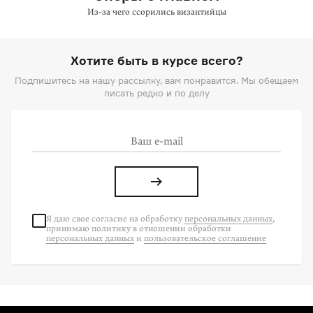
Из-за чего ссорились византийцы
Хотите быть в курсе всего?
Подпишитесь на нашу рассылку, вам понравится. Мы обещаем
писать редко и по делу
Я даю свое согласие на
обработку
персональных данных
,
принимаю политику в отношении обработки
персональных данных
и
пользовательское соглашение