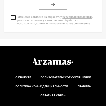
Я даю свое согласие на
обработку
персональных данных
,
принимаю политику в отношении обработки
персональных данных
и
пользовательское соглашение
О ПРОЕКТЕ
ПОЛЬЗОВАТЕЛЬСКОЕ СОГЛАШЕНИЕ
ПОЛИТИКА КОНФИДЕНЦИАЛЬНОСТИ
ПРАВИЛА
ОБРАТНАЯ СВЯЗЬ