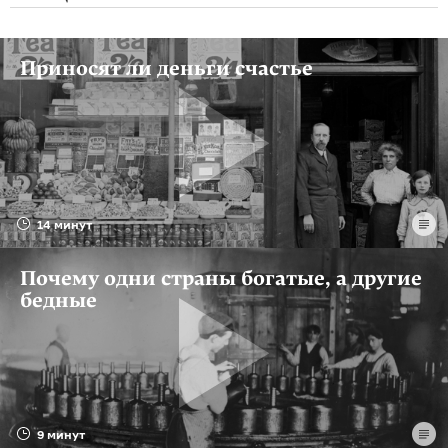
Приносят ли деньги счастье
14 минут
Почему одни страны богатые, а другие
бедные
9 минут