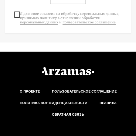
Я даю свое согласие на
обработку
персональных данных
,
принимаю политику в отношении обработки
персональных данных
и
пользовательское соглашение
О ПРОЕКТЕ
ПОЛЬЗОВАТЕЛЬСКОЕ СОГЛАШЕНИЕ
ПОЛИТИКА КОНФИДЕНЦИАЛЬНОСТИ
ПРАВИЛА
ОБРАТНАЯ СВЯЗЬ