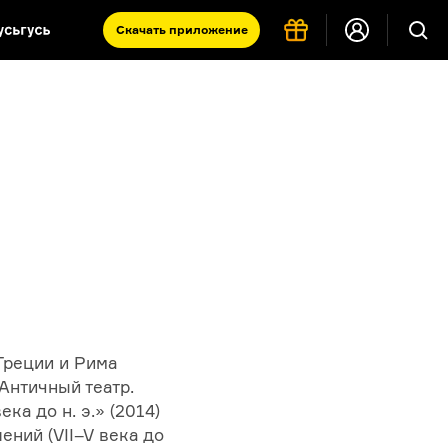
Скачать
приложение
Запад и Восток: история культур
Что такое античность
я комната
Греции и Рима
Античный театр.
а до н. э.» (2014)
ний (VII–V века до