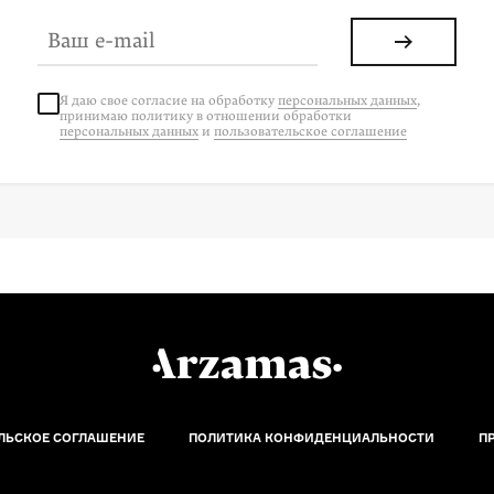
Я даю свое согласие на
обработку
персональных данных
,
принимаю политику в отношении обработки
персональных данных
и
пользовательское соглашение
ЛЬСКОЕ СОГЛАШЕНИЕ
ПОЛИТИКА КОНФИДЕНЦИАЛЬНОСТИ
П