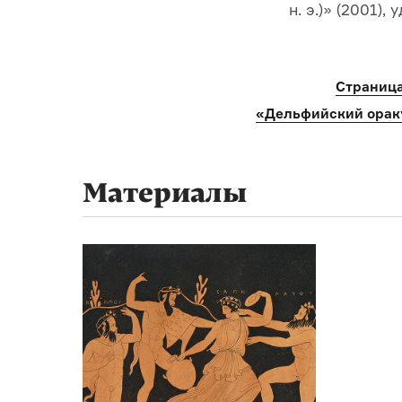
н. э.)» (2001)
Страница
«Дельфийский ораку
Материалы