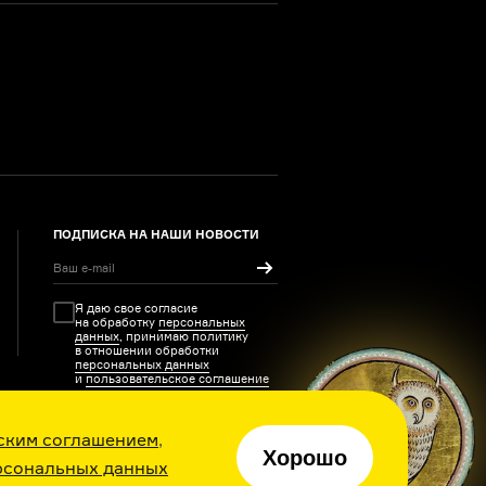
ПОДПИСКА НА НАШИ НОВОСТИ
Я даю свое согласие
на обработку
персональных
данных
, принимаю политику
в отношении обработки
персональных данных
и
пользовательское соглашение
ским соглашением
,
Хорошо
рсональных данных
ия каждый день