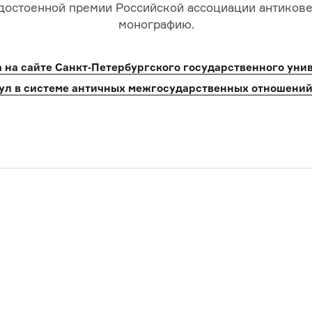
, удостоенной премии Российской ассоциации антико
монографию.
 на сайте Санкт‑Петербургского государственного уни
л в системе античных межгосударственных отношений (VI